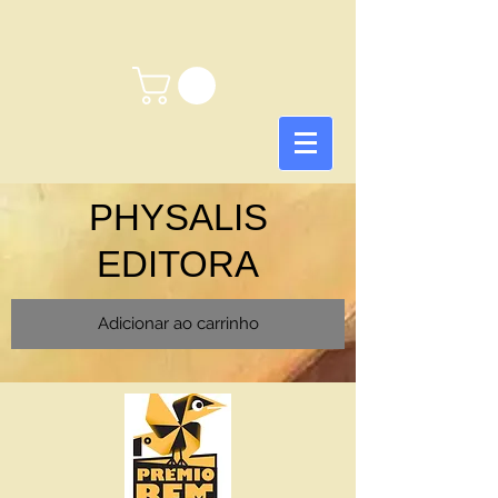
PHYSALIS
EDITORA
Adicionar ao carrinho