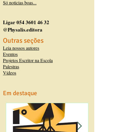
Só noticias boas...
Ligar
054 3601 46 32
@Physalis.editora
Outras seções
Leia nossos autores
Eventos
Projetos Escritor na Escola
Palestras
Vídeos
Em destaque