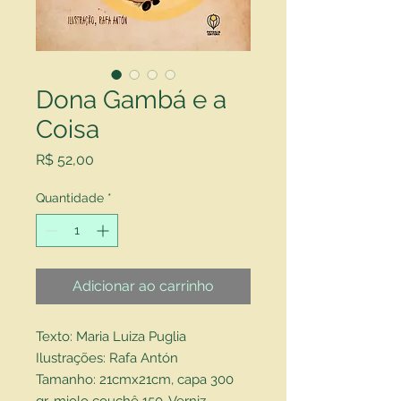
Dona Gambá e a
Coisa
Preço
R$ 52,00
Quantidade
*
Adicionar ao carrinho
Texto: Maria Luiza Puglia
Ilustrações: Rafa Antón
Tamanho: 21cmx21cm, capa 300
gr, miolo couchê 150. Verniz