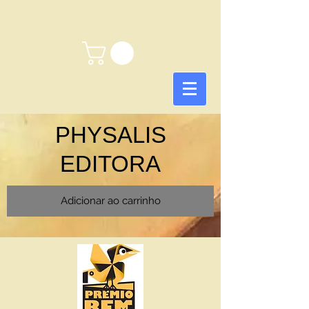
PHYSALIS
EDITORA
Adicionar ao carrinho