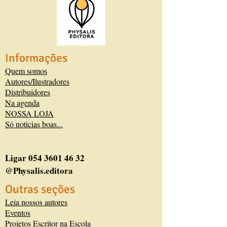
Informações
Quem somos
Autores/Ilustradores
Distribuidores
Na agenda
NOSSA LOJA
Só noticias boas...
Ligar
054 3601 46 32
@Physalis.editora
Outras seções
Leia nossos autores
Eventos
Projetos Escritor na Escola