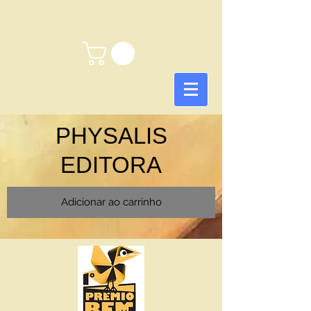
PHYSALIS
EDITORA
Adicionar ao carrinho