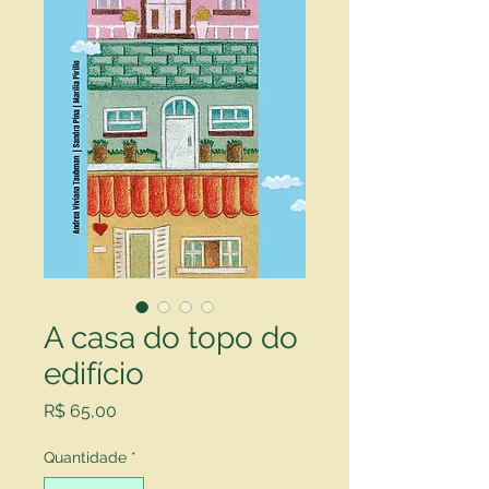
A casa do topo do
edifício
Preço
R$ 65,00
Quantidade
*