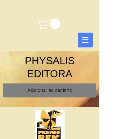
PHYSALIS
EDITORA
Adicionar ao carrinho