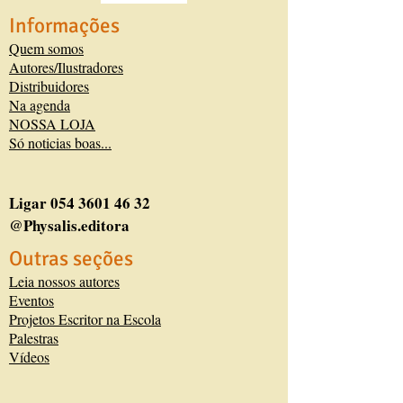
Informações
Quem somos
Autores/Ilustradores
Distribuidores
Na agenda
NOSSA LOJA
Só noticias boas...
Ligar
054 3601 46 32
@Physalis.editora
Outras seções
Leia nossos autores
Eventos
Projetos Escritor na Escola
Palestras
Vídeos